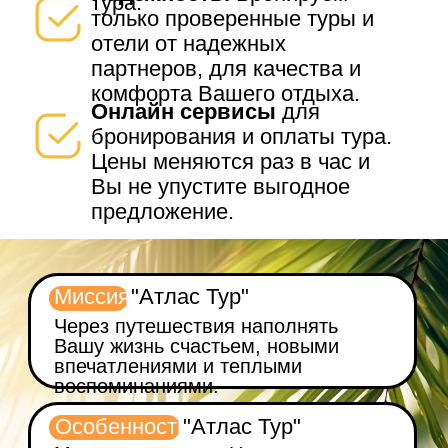
тура.
только проверенные туры и
отели от надежных
партнеров, для качества и
комфорта Вашего отдыха.
Онлайн сервисы
для
бронирования и оплаты тура.
Цены меняются раз в час и
Вы не упустите выгодное
предложение.
Миссия
"Атлас Тур"
Через путешествия наполнять
Вашу жизнь счастьем, новыми
впечатлениями и теплыми
воспоминаниями.
Особенность
"Атлас Тур"