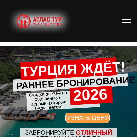
ТУРЦИЯ ЖДЁТ!
РАННЕЕ БРОНИРОВАНИЕ
2026
Скидка до 40% по
сравнению с
ценами, которые
будут летом!
УЗНАТЬ ЦЕНУ
ЗАБРОНИРУЙТЕ
ОТЛИЧНЫЙ