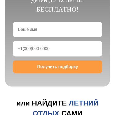
БЕСПЛАТНО!
Получить подборку
или НАЙДИТЕ
ЛЕТНИЙ
ОТДЫХ
САМИ