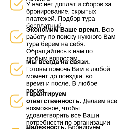
У нас нет доплат и сборов за
бронирование, скрытых
платежей. Подбор тура
бесплатный
Экономим Ваше время.
Всю
работу по поиску нужного Вам
тура берем на себя.
Обращайтесь к нам по
любым вопросам.
Мы всегда на связи.
Готовы помочь Вам в любой
момент до поездки, во
время и после. В любое
время.
Гарантируем
ответственность.
Делаем всё
возможное, чтобы
удовлетворить все Ваши
потребности по организации
Надежность.
Бронируем