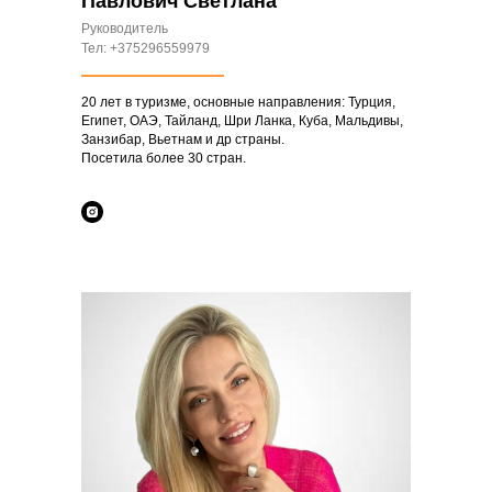
Павлович Светлана
Руководитель
Тел: +375296559979
20 лет в туризме, основные направления: Турция,
Египет, ОАЭ, Тайланд, Шри Ланка, Куба, Мальдивы,
Занзибар, Вьетнам и др страны.
Посетила более 30 стран.